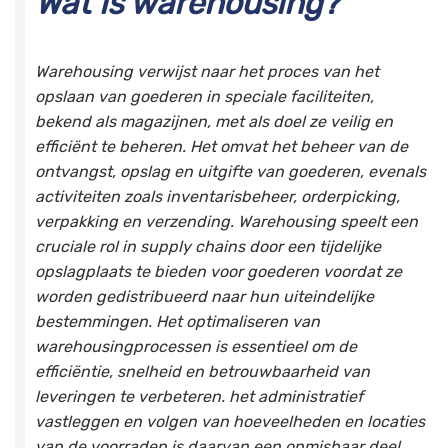
Wat is warehousing?
Warehousing verwijst naar het proces van het
opslaan van goederen in speciale faciliteiten,
bekend als magazijnen, met als doel ze veilig en
efficiënt te beheren. Het omvat het beheer van de
ontvangst, opslag en uitgifte van goederen, evenals
activiteiten zoals inventarisbeheer, orderpicking,
verpakking en verzending. Warehousing speelt een
cruciale rol in supply chains door een tijdelijke
opslagplaats te bieden voor goederen voordat ze
worden gedistribueerd naar hun uiteindelijke
bestemmingen. Het optimaliseren van
warehousingprocessen is essentieel om de
efficiëntie, snelheid en betrouwbaarheid van
leveringen te verbeteren. het administratief
vastleggen en volgen van hoeveelheden en locaties
van de voorraden is daarvan een onmisbaar deel.