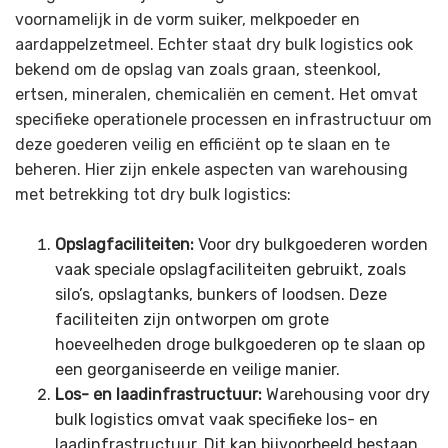
voornamelijk in de vorm suiker, melkpoeder en
aardappelzetmeel. Echter staat dry bulk logistics ook
bekend om de opslag van zoals graan, steenkool,
ertsen, mineralen, chemicaliën en cement. Het omvat
specifieke operationele processen en infrastructuur om
deze goederen veilig en efficiënt op te slaan en te
beheren. Hier zijn enkele aspecten van warehousing
met betrekking tot dry bulk logistics:
Opslagfaciliteiten:
Voor dry bulkgoederen worden
vaak speciale opslagfaciliteiten gebruikt, zoals
silo’s, opslagtanks, bunkers of loodsen. Deze
faciliteiten zijn ontworpen om grote
hoeveelheden droge bulkgoederen op te slaan op
een georganiseerde en veilige manier.
Los- en laadinfrastructuur:
Warehousing voor dry
bulk logistics omvat vaak specifieke los- en
laadinfrastructuur. Dit kan bijvoorbeeld bestaan