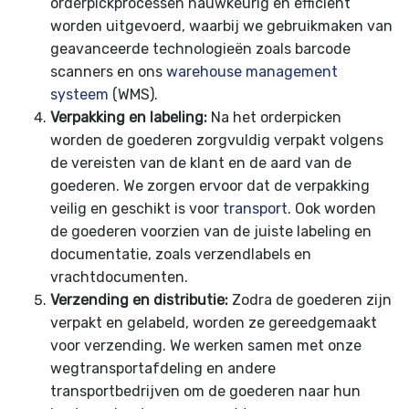
orderpickprocessen nauwkeurig en efficiënt
worden uitgevoerd, waarbij we gebruikmaken van
geavanceerde technologieën zoals barcode
scanners en ons
warehouse management
systeem
(WMS).
Verpakking en labeling:
Na het orderpicken
worden de goederen zorgvuldig verpakt volgens
de vereisten van de klant en de aard van de
goederen. We zorgen ervoor dat de verpakking
veilig en geschikt is voor
transport
. Ook worden
de goederen voorzien van de juiste labeling en
documentatie, zoals verzendlabels en
vrachtdocumenten.
Verzending en distributie:
Zodra de goederen zijn
verpakt en gelabeld, worden ze gereedgemaakt
voor verzending. We werken samen met onze
wegtransportafdeling en andere
transportbedrijven om de goederen naar hun