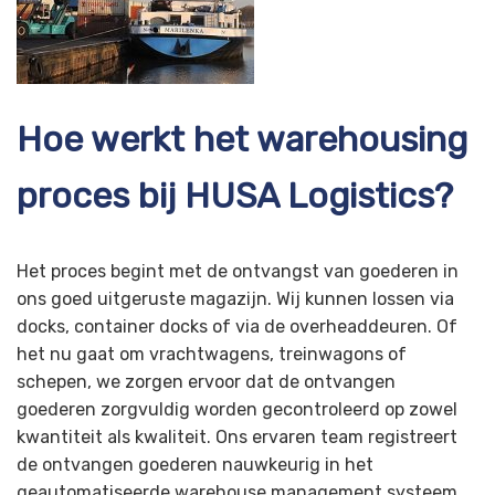
Hoe werkt het warehousing
proces bij HUSA Logistics?
Het proces begint met de ontvangst van goederen in
ons goed uitgeruste magazijn. Wij kunnen lossen via
docks, container docks of via de overheaddeuren. Of
het nu gaat om vrachtwagens, treinwagons of
schepen, we zorgen ervoor dat de ontvangen
goederen zorgvuldig worden gecontroleerd op zowel
kwantiteit als kwaliteit. Ons ervaren team registreert
de ontvangen goederen nauwkeurig in het
geautomatiseerde warehouse management systeem,