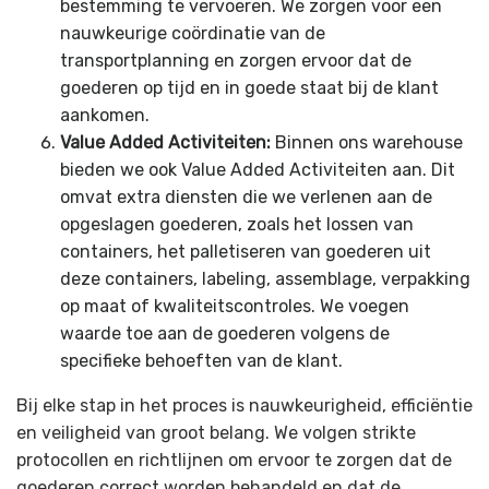
bestemming te vervoeren. We zorgen voor een
nauwkeurige coördinatie van de
transportplanning en zorgen ervoor dat de
goederen op tijd en in goede staat bij de klant
aankomen.
Value Added Activiteiten:
Binnen ons warehouse
bieden we ook Value Added Activiteiten aan. Dit
omvat extra diensten die we verlenen aan de
opgeslagen goederen, zoals het lossen van
containers, het palletiseren van goederen uit
deze containers, labeling, assemblage, verpakking
op maat of kwaliteitscontroles. We voegen
waarde toe aan de goederen volgens de
specifieke behoeften van de klant.
Bij elke stap in het proces is nauwkeurigheid, efficiëntie
en veiligheid van groot belang. We volgen strikte
protocollen en richtlijnen om ervoor te zorgen dat de
goederen correct worden behandeld en dat de