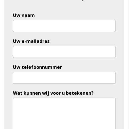
Contact
Uw naam
Us
Uw e-mailadres
Uw telefoonnummer
Wat kunnen wij voor u betekenen?