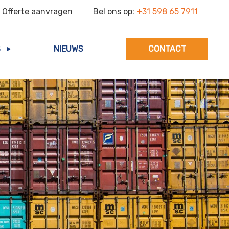
Offerte aanvragen
Bel ons op:
+31 598 65 7911
S
NIEUWS
CONTACT