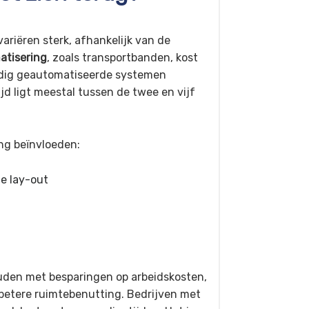
riëren sterk, afhankelijk van de
atisering
, zoals transportbanden, kost
ledig geautomatiseerde systemen
d ligt meestal tussen de twee en vijf
ing beïnvloeden:
e lay-out
uden met besparingen op arbeidskosten,
betere ruimtebenutting. Bedrijven met