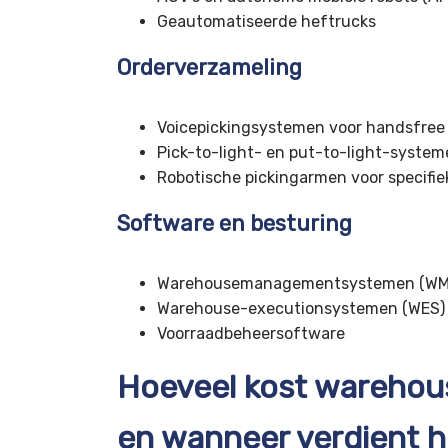
Geautomatiseerde heftrucks
Orderverzameling
Voicepickingsystemen voor handsfree
Pick-to-light- en put-to-light-syste
Robotische pickingarmen voor specifi
Software en besturing
Warehousemanagementsystemen (WM
Warehouse-executionsystemen (WES)
Voorraadbeheersoftware
Hoeveel kost warehou
en wanneer verdient h