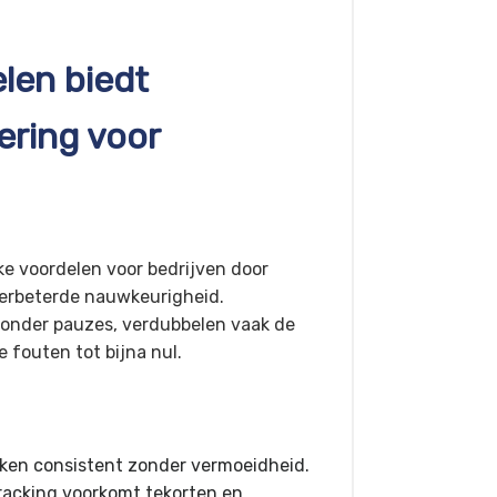
len biedt
ring voor
e voordelen voor bedrijven door
verbeterde nauwkeurigheid.
onder pauzes, verdubbelen vaak de
 fouten tot bijna nul.
ken consistent zonder vermoeidheid.
racking voorkomt tekorten en