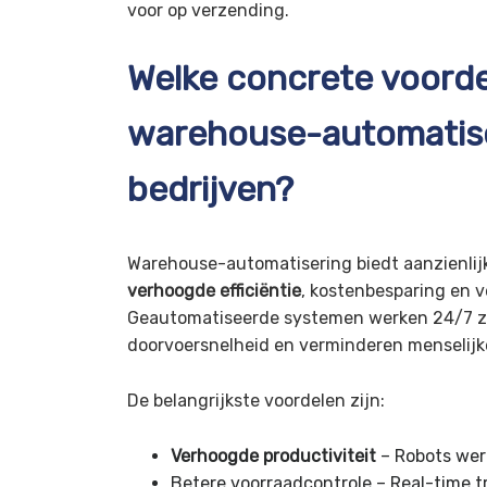
voor op verzending.
Welke concrete voorde
warehouse-automatise
bedrijven?
Warehouse-automatisering biedt aanzienlijk
verhoogde efficiëntie
, kostenbesparing en 
Geautomatiseerde systemen werken 24/7 z
doorvoersnelheid en verminderen menselijke
De belangrijkste voordelen zijn:
Verhoogde productiviteit
– Robots wer
Betere voorraadcontrole – Real-time t