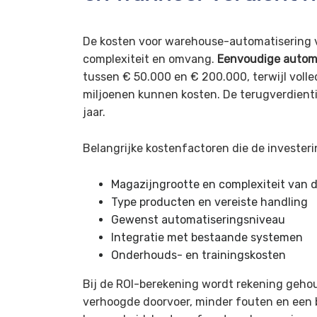
De kosten voor warehouse-automatisering va
complexiteit en omvang.
Eenvoudige autom
tussen € 50.000 en € 200.000, terwijl vol
miljoenen kunnen kosten. De terugverdientij
jaar.
Belangrijke kostenfactoren die de invester
Magazijngrootte en complexiteit van d
Type producten en vereiste handling
Gewenst automatiseringsniveau
Integratie met bestaande systemen
Onderhouds- en trainingskosten
Bij de ROI-berekening wordt rekening geho
verhoogde doorvoer, minder fouten en een 