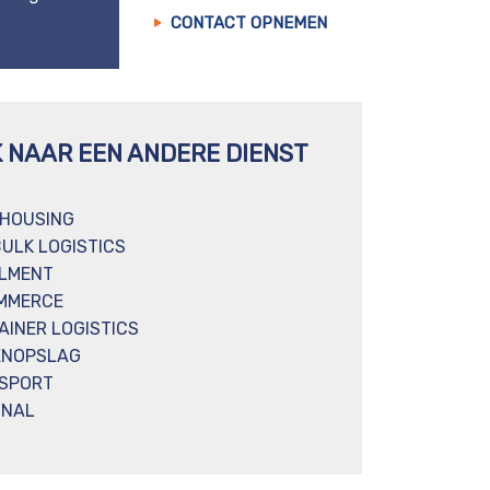
CONTACT OPNEMEN
K NAAR EEN ANDERE DIENST
HOUSING
BULK LOGISTICS
ILMENT
MMERCE
AINER LOGISTICS
ENOPSLAG
SPORT
INAL