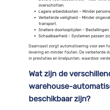
overschotten.
Lagere arbeidskosten – Minder persone
Verbeterde veiligheid – Minder ongeva
transport.
Snellere doorlooptijden – Bestellinge
Schaalbaarheid – Systemen passen zic
Daarnaast zorgt automatisering voor een ho
levering en minder fouten. De verbeterde 
in prestaties en knelpunten, waardoor verde
Wat zijn de verschille
warehouse-automatise
beschikbaar zijn?