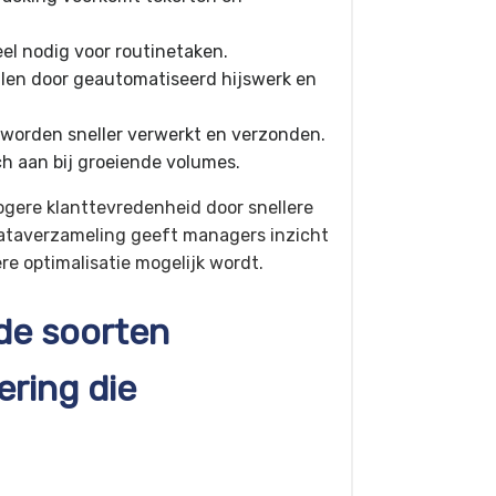
el nodig voor routinetaken.
llen door geautomatiseerd hijswerk en
n worden sneller verwerkt en verzonden.
h aan bij groeiende volumes.
gere klanttevredenheid door snellere
dataverzameling geeft managers inzicht
re optimalisatie mogelijk wordt.
nde soorten
ring die