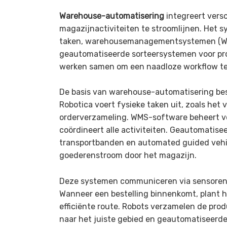
Warehouse-automatisering
integreert vers
magazijnactiviteiten te stroomlijnen. Het s
taken, warehousemanagementsystemen (WMS
geautomatiseerde sorteersystemen voor pr
werken samen om een naadloze workflow te
De basis van warehouse-automatisering be
Robotica voert fysieke taken uit, zoals het
orderverzameling. WMS-software beheert vo
coördineert alle activiteiten. Geautomatise
transportbanden en automated guided vehicl
goederenstroom door het magazijn.
Deze systemen communiceren via sensoren,
Wanneer een bestelling binnenkomt, plant
efficiënte route. Robots verzamelen de pr
naar het juiste gebied en geautomatiseerd