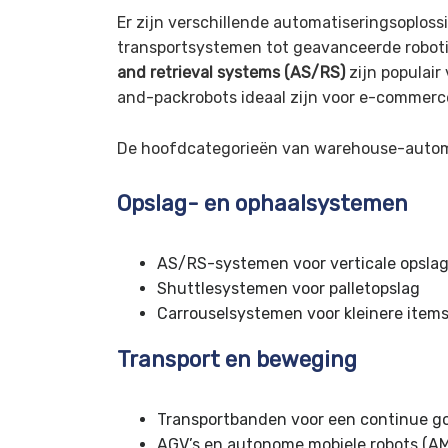
Er zijn verschillende automatiseringsoplos
transportsystemen tot geavanceerde robot
and retrieval systems (AS/RS)
zijn populair 
and-packrobots ideaal zijn voor e-commerce
De hoofdcategorieën van warehouse-automa
Opslag- en ophaalsystemen
AS/RS-systemen voor verticale opsla
Shuttlesystemen voor palletopslag
Carrouselsystemen voor kleinere item
Transport en beweging
Transportbanden voor een continue 
AGV’s en autonome mobiele robots (AM