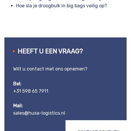
Hoe sla je droogbulk in big bags veilig op?
HEEFT U EEN VRAAG?
Wilt u contact met ons opnemen?
Bel:
+31 598 65 7911
Mail:
sales@husa-logistics.nl