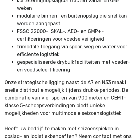
kortetermijnopslagcontracten vanaf enkele
weken
modulaire binnen- en buitenopslag die snel kan
worden aangepast
FSSC 22000-, SKAL-, AEO- en GMP+-
certificeringen voor voedselveiligheid
trimodale toegang via spoor, weg en water voor
efficiënte logistiek
gespecialiseerde drybulkfaciliteiten met voeder-
en voedselcertificering
Onze strategische ligging naast de A7 en N33 maakt
snelle distributie mogelijk tijdens drukke periodes. De
combinatie van vier sporen van 900 meter en CEMT-
klasse 5-scheepsverbindingen biedt unieke
mogelijkheden voor multimodale seizoenslogistiek.
Heeft uw bedrijf te maken met seizoenspieken in
opslag- en logistiekbehoeften? Neem contact met ons