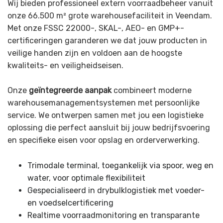
Wij bieden professioneel extern voorraadbeheer vanuit
onze 66.500 m² grote warehousefaciliteit in Veendam.
Met onze FSSC 22000-, SKAL-, AEO- en GMP+-
certificeringen garanderen we dat jouw producten in
veilige handen zijn en voldoen aan de hoogste
kwaliteits- en veiligheidseisen.
Onze
geïntegreerde aanpak
combineert moderne
warehousemanagementsystemen met persoonlijke
service. We ontwerpen samen met jou een logistieke
oplossing die perfect aansluit bij jouw bedrijfsvoering
en specifieke eisen voor opslag en orderverwerking.
Trimodale terminal, toegankelijk via spoor, weg en
water, voor optimale flexibiliteit
Gespecialiseerd in drybulklogistiek met voeder-
en voedselcertificering
Realtime voorraadmonitoring en transparante