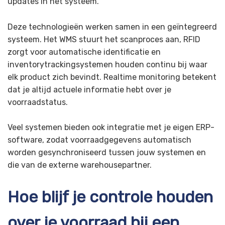
updates in het systeem.
Deze technologieën werken samen in een geïntegreerd
systeem. Het WMS stuurt het scanproces aan, RFID
zorgt voor automatische identificatie en
inventorytrackingsystemen houden continu bij waar
elk product zich bevindt. Realtime monitoring betekent
dat je altijd actuele informatie hebt over je
voorraadstatus.
Veel systemen bieden ook integratie met je eigen ERP-
software, zodat voorraadgegevens automatisch
worden gesynchroniseerd tussen jouw systemen en
die van de externe warehousepartner.
Hoe blijf je controle houden
over je voorraad bij een