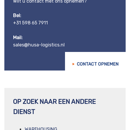
Wilt u contact met ons opnemen?
Bel:
+31 598 65 7911
Mail:
sales@husa-logistics.nl
CONTACT OPNEMEN
OP ZOEK NAAR EEN ANDERE
DIENST
WAREHOUSING