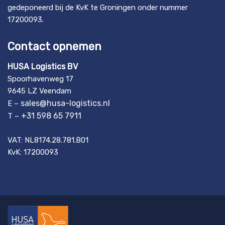
gedeponeerd bij de KvK te Groningen onder nummer
17200093.
Contact opnemen
HUSA Logistics BV
Spoorhavenweg 17
9645 LZ Veendam
sales@husa-logistics.nl
E –
+31 598 65 7911
T –
VAT: NL8174.28.781.B01
KvK: 17200093