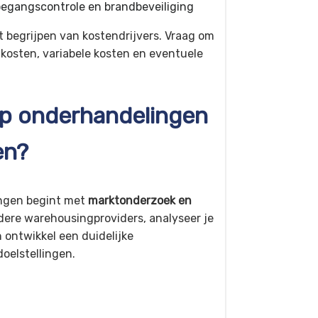
oegangscontrole en brandbeveiliging
et begrijpen van kostendrijvers. Vraag om
kosten, variabele kosten en eventuele
 op onderhandelingen
en?
ingen begint met
marktonderzoek en
dere warehousingproviders, analyseer je
ontwikkel een duidelijke
oelstellingen.