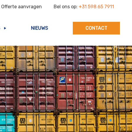
Offerte aanvragen
Bel ons op:
+31 598 65 7911
S
NIEUWS
CONTACT