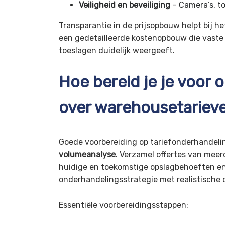
Veiligheid en beveiliging
– Camera’s, t
Transparantie in de prijsopbouw helpt bij h
een gedetailleerde kostenopbouw die vaste 
toeslagen duidelijk weergeeft.
Hoe bereid je je voor
over warehousetariev
Goede voorbereiding op tariefonderhandel
volumeanalyse
. Verzamel offertes van meer
huidige en toekomstige opslagbehoeften en 
onderhandelingsstrategie met realistische d
Essentiële voorbereidingsstappen: