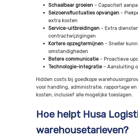
Schaalbaar groeien
– Capaciteit aanp
Seizoensfluctuaties opvangen
– Piekp
extra kosten
Service-uitbreidingen
– Extra dienste
contractwijzigingen
Kortere opzegtermijnen
– Sneller kunn
omstandigheden
Betere communicatie
– Proactieve up
Technologie-integratie
– Aansluiting 
Hidden costs bij goedkope warehousingprov
voor handling, administratie, rapportage en 
kosten, inclusief alle mogelijke toeslagen.
Hoe helpt Husa Logist
warehousetarieven?