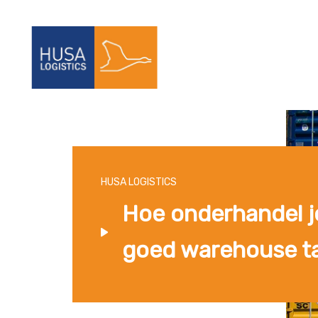
HUSA LOGISTICS
Hoe onderhandel j
goed warehouse ta