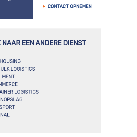
CONTACT OPNEMEN
K NAAR EEN ANDERE DIENST
HOUSING
BULK LOGISTICS
ILMENT
MMERCE
AINER LOGISTICS
ENOPSLAG
SPORT
INAL