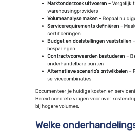
Marktonderzoek uitvoeren
– Vergelijk 
warehousingproviders
Volumeanalyse maken
– Bepaal huidig
Servicerequirements definiëren
– Maak
certificeringen
Budget en doelstellingen vaststellen
–
besparingen
Contractvoorwaarden bestuderen
– Be
onderhandelbare punten
Alternatieve scenario’s ontwikkelen
– P
servicecombinaties
Documenteer je huidige kosten en servicen
Bereid concrete vragen voor over kostendrijv
bij hogere volumes.
Welke onderhandeling