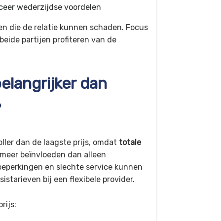
iceer wederzijdse voordelen
en die de relatie kunnen schaden. Focus
eide partijen profiteren van de
belangrijker dan
?
oller dan de laagste prijs, omdat
totale
 meer beïnvloeden dan alleen
 beperkingen en slechte service kunnen
istarieven bij een flexibele provider.
rijs: