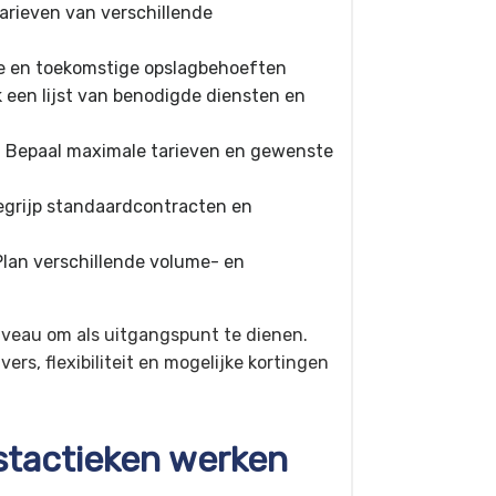
tarieven van verschillende
e en toekomstige opslagbehoeften
 een lijst van benodigde diensten en
 Bepaal maximale tarieven en gewenste
grijp standaardcontracten en
lan verschillende volume- en
iveau om als uitgangspunt te dienen.
ers, flexibiliteit en mogelijke kortingen
stactieken werken