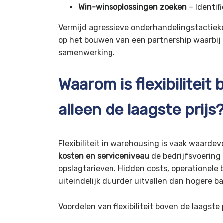
Win-winsoplossingen zoeken
– Identif
Vermijd agressieve onderhandelingstactiek
op het bouwen van een partnership waarbij b
samenwerking.
Waarom is flexibiliteit 
alleen de laagste prijs
Flexibiliteit in warehousing is vaak waardev
kosten en serviceniveau
de bedrijfsvoering
opslagtarieven. Hidden costs, operationele
uiteindelijk duurder uitvallen dan hogere bas
Voordelen van flexibiliteit boven de laagste p