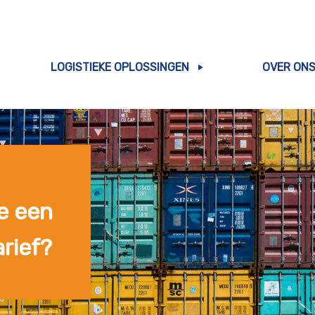
LOGISTIEKE OPLOSSINGEN
OVER ON
e een
rief?