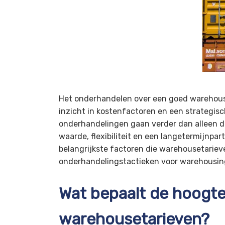
Het onderhandelen over een goed warehouse
inzicht in kostenfactoren en een strategis
onderhandelingen gaan verder dan alleen de 
waarde, flexibiliteit en een langetermijnpa
belangrijkste factoren die warehousetariev
onderhandelingstactieken voor warehousin
Wat bepaalt de hoogte
warehousetarieven?