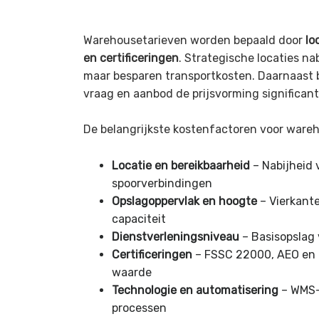
Warehousetarieven worden bepaald door
lo
en certificeringen
. Strategische locaties n
maar besparen transportkosten. Daarnaast
vraag en aanbod de prijsvorming significant
De belangrijkste kostenfactoren voor wareh
Locatie en bereikbaarheid
– Nabijheid
spoorverbindingen
Opslagoppervlak en hoogte
– Vierkant
capaciteit
Dienstverleningsniveau
– Basisopslag 
Certificeringen
– FSSC 22000, AEO en 
waarde
Technologie en automatisering
– WMS-
processen