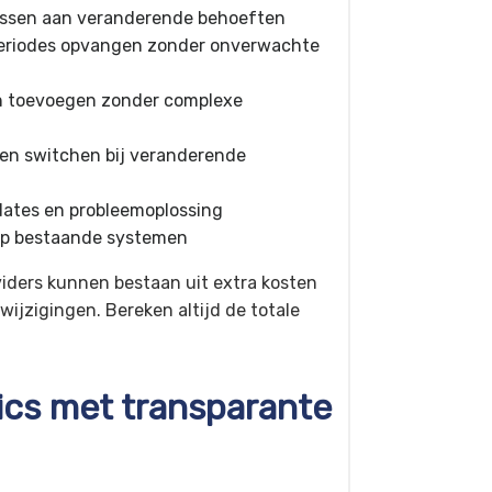
assen aan veranderende behoeften
eriodes opvangen zonder onverwachte
n toevoegen zonder complexe
en switchen bij veranderende
dates en probleemoplossing
op bestaande systemen
iders kunnen bestaan uit extra kosten
wijzigingen. Bereken altijd de totale
ics met transparante