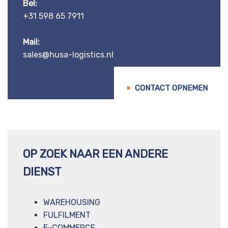
Bel:
+31 598 65 7911
Mail:
sales@husa-logistics.nl
CONTACT OPNEMEN
OP ZOEK NAAR EEN ANDERE
DIENST
WAREHOUSING
FULFILMENT
E-COMMERCE