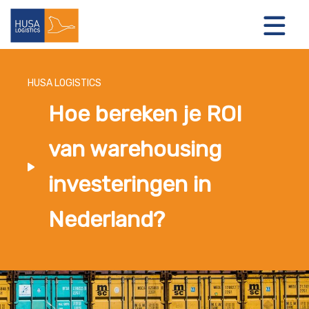
HUSA LOGISTICS
Hoe bereken je ROI
LOGISTIEKE OPLOSSINGEN
van warehousing
OVER ONS
investeringen in
NIEUWS
Nederland?
CONTACT