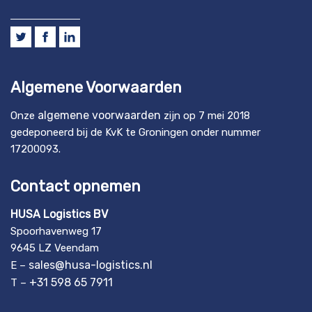
Algemene Voorwaarden
algemene voorwaarden
Onze
zijn op 7 mei 2018
gedeponeerd bij de KvK te Groningen onder nummer
17200093.
Contact opnemen
HUSA Logistics BV
Spoorhavenweg 17
9645 LZ Veendam
sales@husa-logistics.nl
E –
+31 598 65 7911
T –