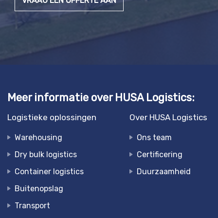
VRAAG EEN OFFERTE AAN
Meer informatie over HUSA Logistics:
Logistieke oplossingen
Over HUSA Logistics
Warehousing
Ons team
Dry bulk logistics
Certificering
Container logistics
Duurzaamheid
Buitenopslag
Transport