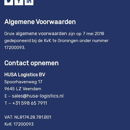
Algemene Voorwaarden
algemene voorwaarden
Onze
zijn op 7 mei 2018
gedeponeerd bij de KvK te Groningen onder nummer
17200093.
Contact opnemen
HUSA Logistics BV
Spoorhavenweg 17
9645 LZ Veendam
sales@husa-logistics.nl
E –
+31 598 65 7911
T –
VAT: NL8174.28.781.B01
KvK: 17200093