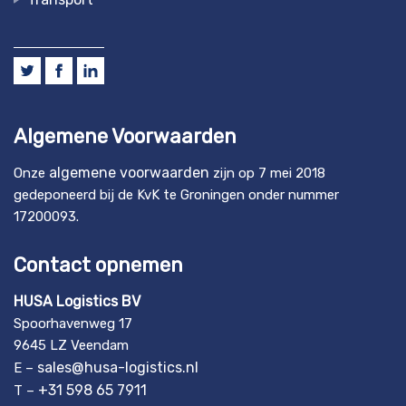
Algemene Voorwaarden
algemene voorwaarden
Onze
zijn op 7 mei 2018
gedeponeerd bij de KvK te Groningen onder nummer
17200093.
Contact opnemen
HUSA Logistics BV
Spoorhavenweg 17
9645 LZ Veendam
sales@husa-logistics.nl
E –
+31 598 65 7911
T –