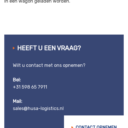
in een wagon geladen worden.
HEEFT U EEN VRAAG?
Wilt u contact met ons opnemen?
Bel:
+31 598 65 7911
Mail:
sales@husa-logistics.nl
CONTACT OPNEMEN