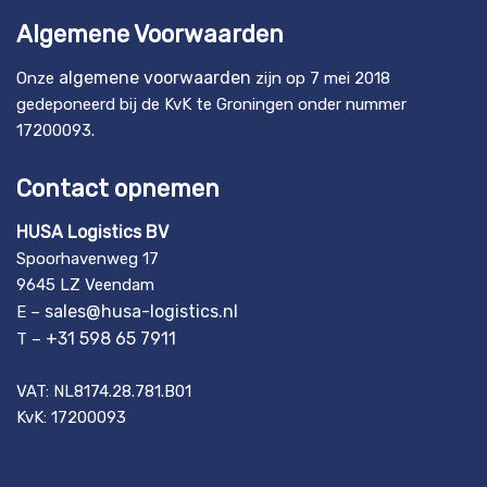
Algemene Voorwaarden
algemene voorwaarden
Onze
zijn op 7 mei 2018
gedeponeerd bij de KvK te Groningen onder nummer
17200093.
Contact opnemen
HUSA Logistics BV
Spoorhavenweg 17
9645 LZ Veendam
sales@husa-logistics.nl
E –
+31 598 65 7911
T –
VAT: NL8174.28.781.B01
KvK: 17200093