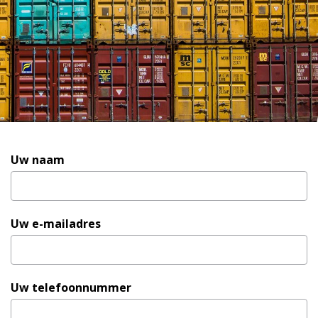
Contact
Uw naam
Us
Uw e-mailadres
Uw telefoonnummer