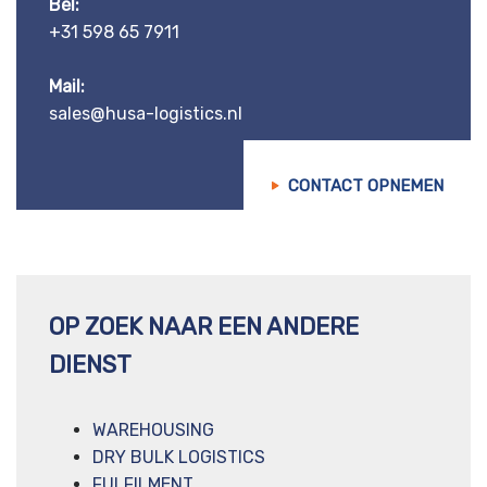
Bel:
+31 598 65 7911
Mail:
sales@husa-logistics.nl
CONTACT OPNEMEN
OP ZOEK NAAR EEN ANDERE
DIENST
WAREHOUSING
DRY BULK LOGISTICS
FULFILMENT