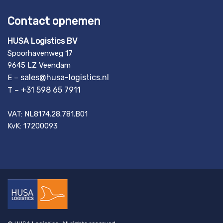
Contact opnemen
HUSA Logistics BV
Spoorhavenweg 17
9645 LZ Veendam
sales@husa-logistics.nl
E –
+31 598 65 7911
T –
VAT: NL8174.28.781.B01
KvK: 17200093