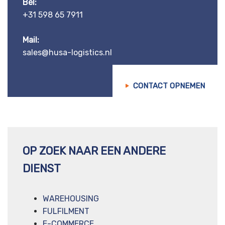
Bel:
+31 598 65 7911
Mail:
sales@husa-logistics.nl
CONTACT OPNEMEN
OP ZOEK NAAR EEN ANDERE
DIENST
WAREHOUSING
FULFILMENT
E-COMMERCE