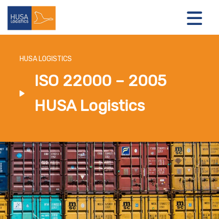
HUSA LOGISTICS
ISO 22000 – 2005
LOGISTIEKE OPLOSSINGEN
HUSA Logistics
OVER ONS
NIEUWS
CONTACT