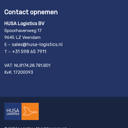
Contact opnemen
HUSA Logistics BV
Spoorhavenweg 17
9645 LZ Veendam
sales@husa-logistics.nl
E –
+31 598 65 7911
T –
VAT: NL8174.28.781.B01
KvK: 17200093