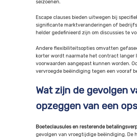
seizoenen.
Escape clauses bieden uitwegen bij specif
significante marktveranderingen of bedrij
helder gedefinieerd zijn om discussies te v
Andere flexibiliteitsopties omvatten gefase
korter wordt naarmate het contract langer
voorwaarden aangepast kunnen worden. Ook
vervroegde beëindiging tegen een vooraf b
Wat zijn de gevolgen v
opzeggen van een ops
Boeteclausules en resterende betalingsver
gevolgen van vroegtijdige beëindiging. De 