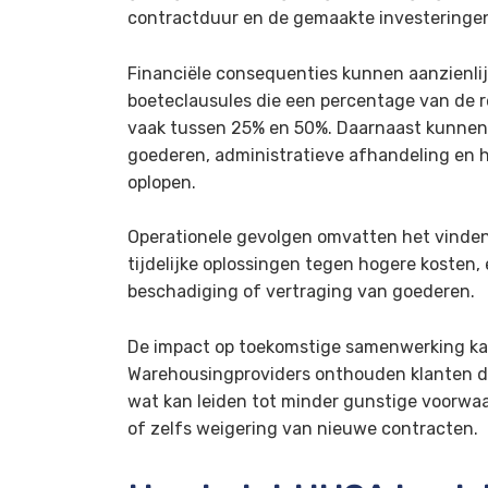
contractduur en de gemaakte investeringe
Financiële consequenties kunnen aanzienlij
boeteclausules die een percentage van de 
vaak tussen 25% en 50%. Daarnaast kunnen 
goederen, administratieve afhandeling en he
oplopen.
Operationele gevolgen omvatten het vinden 
tijdelijke oplossingen tegen hogere kosten, e
beschadiging of vertraging van goederen.
De impact op toekomstige samenwerking kan 
Warehousingproviders onthouden klanten di
wat kan leiden tot minder gunstige voorwa
of zelfs weigering van nieuwe contracten.