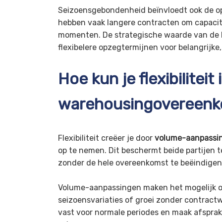
Seizoensgebondenheid beïnvloedt ook de op
hebben vaak langere contracten om capacit
momenten. De strategische waarde van de k
flexibelere opzegtermijnen voor belangrijke,
Hoe kun je flexibilitei
warehousingovereen
Flexibiliteit creëer je door
volume-aanpassin
op te nemen. Dit beschermt beide partijen
zonder de hele overeenkomst te beëindigen
Volume-aanpassingen maken het mogelijk o
seizoensvariaties of groei zonder contractw
vast voor normale periodes en maak afsprak