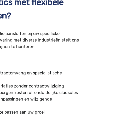
ics met flexibele
en?
ie aansluiten bij uw specifieke
varing met diverse industrieën stelt ons
ijnen te hanteren.
ractomvang en specialistische
iaties zonder contractwijziging
orgen kosten of onduidelijke clausules
aanpassingen en wijzigende
e passen aan uw groei