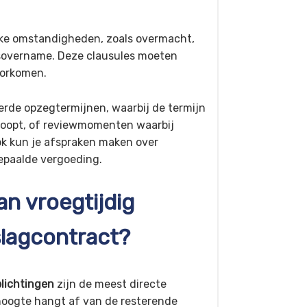
ieke omstandigheden, zoals overmacht,
fsovername. Deze clausules moeten
oorkomen.
erde opzegtermijnen, waarbij de termijn
 loopt, of reviewmomenten waarbij
 kun je afspraken maken over
epaalde vergoeding.
an vroegtijdig
lagcontract?
plichtingen
zijn de meest directe
hoogte hangt af van de resterende