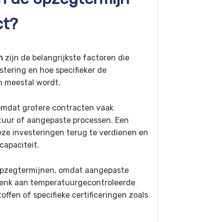
ct?
n
zijn de belangrijkste factoren die
tering en hoe specifieker de
n meestal wordt.
 omdat grotere contracten vaak
atuur of aangepaste processen. Een
ze investeringen terug te verdienen en
capaciteit.
 opzegtermijnen, omdat aangepaste
. Denk aan temperatuurgecontroleerde
offen of specifieke certificeringen zoals