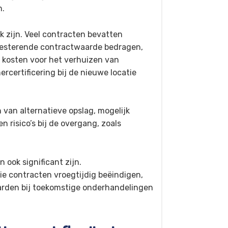
n.
k zijn. Veel contracten bevatten
resterende contractwaarde bedragen,
kosten voor het verhuizen van
rcertificering bij de nieuwe locatie
van alternatieve opslag, mogelijk
n risico’s bij de overgang, zoals
ook significant zijn.
e contracten vroegtijdig beëindigen,
arden bij toekomstige onderhandelingen