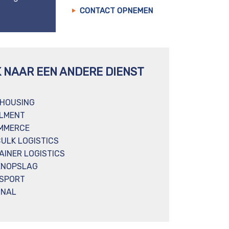
CONTACT OPNEMEN
K NAAR EEN ANDERE DIENST
HOUSING
ILMENT
MMERCE
BULK LOGISTICS
AINER LOGISTICS
ENOPSLAG
SPORT
INAL