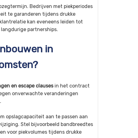
zegtermijn. Bedrijven met piekperiodes
eit te garanderen tijdens drukke
lantrelatie kan eveneens leiden tot
 langdurige partnerships.
t inbouwen in
komsten?
gen en escape clauses
in het contract
 tegen onverwachte veranderingen
.
m opslagcapaciteit aan te passen aan
ijziging. Stel bijvoorbeeld bandbreedtes
en voor piekvolumes tijdens drukke