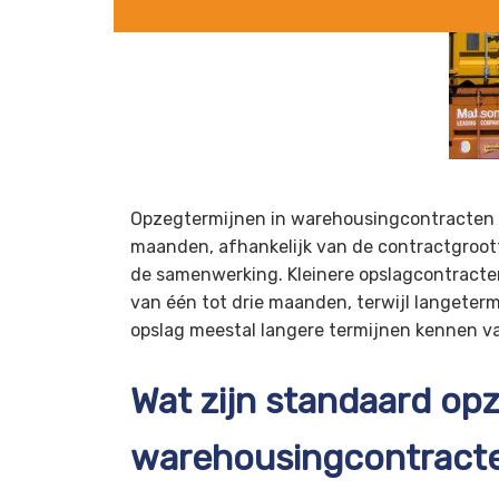
Opzegtermijnen in warehousingcontracten 
maanden, afhankelijk van de contractgroot
de samenwerking. Kleinere opslagcontracte
van één tot drie maanden, terwijl langeter
opslag meestal langere termijnen kennen v
Wat zijn standaard op
warehousingcontract