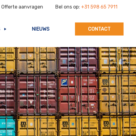
Offerte aanvragen
Bel ons op:
+31 598 65 7911
S
NIEUWS
CONTACT