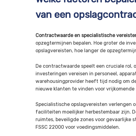
van een opslagcontra
Contractwaarde en specialistische vereiste
opzegtermijnen bepalen. Hoe groter de inves
opslagvereisten, hoe langer de opzegtermij
De contractwaarde speelt een cruciale rol,
investeringen vereisen in personeel, appar
warehousingprovider heeft tijd nodig om de
nieuwe klanten te vinden voor vrijkomende 
Specialistische opslagvereisten verlengen
faciliteiten moeilijker herbestembaar zijn
ruimtes, beveiligde zones voor gevaarlijke st
FSSC 22000 voor voedingsmiddelen.