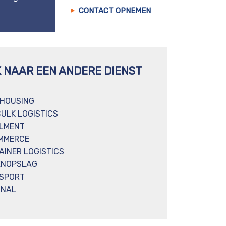
CONTACT OPNEMEN
K NAAR EEN ANDERE DIENST
HOUSING
BULK LOGISTICS
ILMENT
MMERCE
AINER LOGISTICS
ENOPSLAG
SPORT
INAL