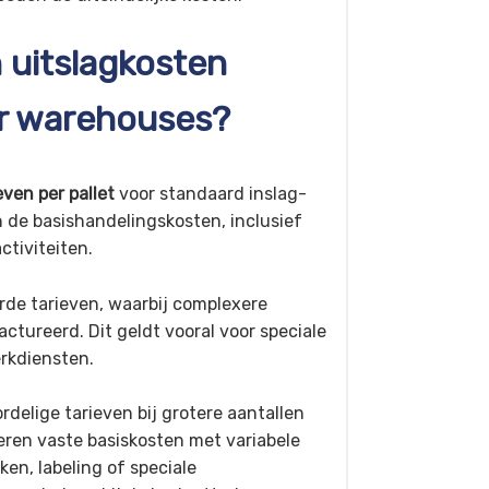
 uitslagkosten
r warehouses?
even per pallet
voor standaard inslag-
n de basishandelingskosten, inclusief
ctiviteiten.
de tarieven, waarbij complexere
tureerd. Dit geldt vooral voor speciale
erkdiensten.
delige tarieven bij grotere aantallen
ren vaste basiskosten met variabele
en, labeling of speciale