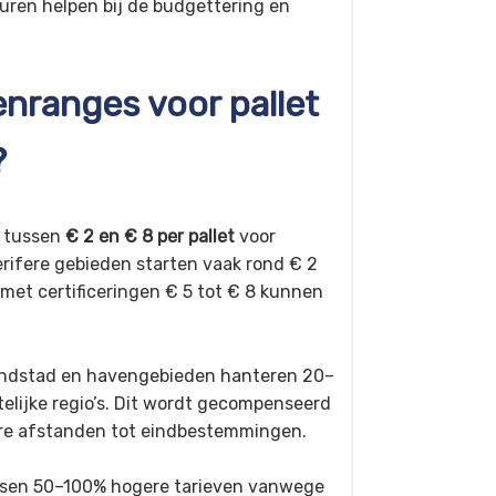
uren helpen bij de budgettering en
enranges voor pallet
?
n tussen
€ 2 en € 8 per pallet
voor
erifere gebieden starten vaak rond € 2
n met certificeringen € 5 tot € 8 kunnen
 Randstad en havengebieden hanteren 20–
elijke regio’s. Dit wordt gecompenseerd
ere afstanden tot eindbestemmingen.
reisen 50–100% hogere tarieven vanwege