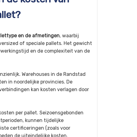
llet?
llettype en de afmetingen
, waarbij
ersized of speciale pallets. Het gewicht
rwerkingstijd en de complexiteit van de
nzienlijk. Warehouses in de Randstad
en in noordelijke provincies. De
verbindingen kan kosten verlagen door
kosten per pallet. Seizoensgebonden
tperioden, kunnen tijdelijke
ste certificeringen (zoals voor
eden de uiteindelijke kosten.