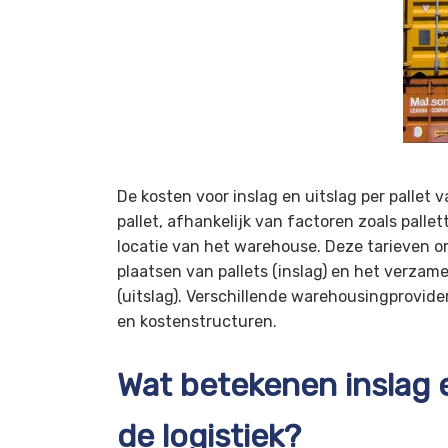
De kosten voor inslag en uitslag per pallet 
pallet, afhankelijk van factoren zoals palle
locatie van het warehouse. Deze tarieven 
plaatsen van pallets (inslag) en het verza
(uitslag). Verschillende warehousingprovide
en kostenstructuren.
Wat betekenen inslag e
de logistiek?