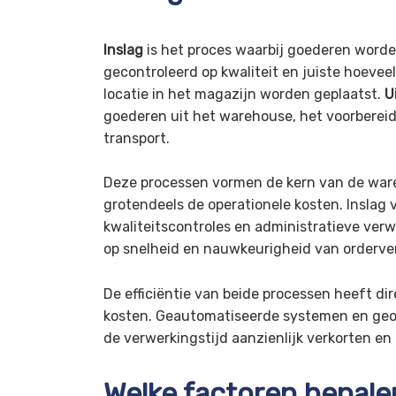
Inslag
is het proces waarbij goederen word
gecontroleerd op kwaliteit en juiste hoevee
locatie in het magazijn worden geplaatst.
U
goederen uit het warehouse, het voorbereid
transport.
Deze processen vormen de kern van de ware
grotendeels de operationele kosten. Inslag 
kwaliteitscontroles en administratieve verwe
op snelheid en nauwkeurigheid van orderve
De efficiëntie van beide processen heeft dir
kosten. Geautomatiseerde systemen en geo
de verwerkingstijd aanzienlijk verkorten en
Welke factoren bepale