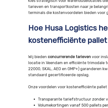
Kies strategisch voor warehouselocaties di
tarieven en transportkosten naar je belang
terminals die kostenvoordelen bieden voor 
Hoe Husa Logistics he
kostenefficiënte palle
Wij bieden
concurrerende tarieven
voor insl
locatie in Veendam en efficiënte trimodale 
22000, SKAL, AEO en GMP+) garanderen kwal
standaard gecertificeerde opslag.
Onze voordelen voor kostenefficiënte pallet
Transparante tariefstructuur zonder 
Volumekortingen vanaf 500 pallets p