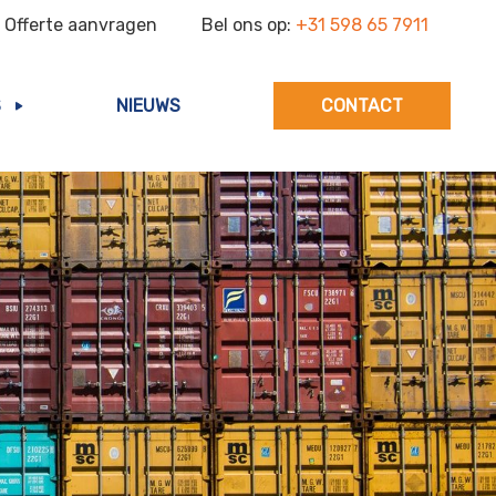
Offerte aanvragen
Bel ons op:
+31 598 65 7911
S
NIEUWS
CONTACT