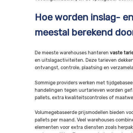
Hoe worden inslag- en
meestal berekend doo
De meeste warehouses hanteren
vaste tari
en uitslagactiviteiten. Deze tarieven dekke
ontvangst, controle, plaatsing en verzamela
Sommige providers werken met tijdgebaseer
handelingen tegen uurtarieven worden gefac
pallets, extra kwaliteitscontroles of maatw
Volumegebaseerde prijsmodellen bieden voor
pallets per maand. Veel warehouses combine
elementen voor extra diensten zoals herpakk