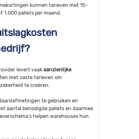
olumekortingen kunnen tarieven met 15–
f 1.000 pallets per maand.
uitslagkosten
edrijf?
ovider levert vaak
aanzienlijke
ten met vaste tarieven om
zekerheid te creëren.
andaardafmetingen te gebruiken en
het aantal benodigde pallets en daarmee
nleverschema’s helpen warehouses hun