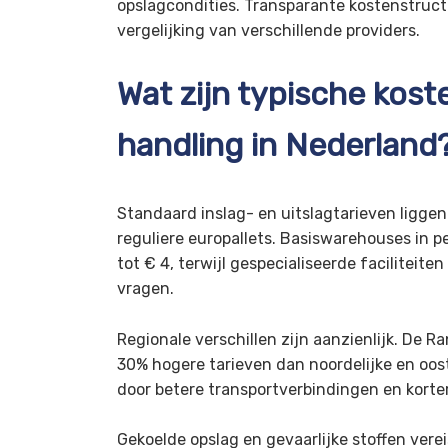
opslagcondities. Transparante kostenstruct
vergelijking van verschillende providers.
Wat zijn typische kost
handling in Nederland
Standaard inslag- en uitslagtarieven ligge
reguliere europallets. Basiswarehouses in p
tot € 4, terwijl gespecialiseerde faciliteite
vragen.
Regionale verschillen zijn aanzienlijk. De
30% hogere tarieven dan noordelijke en oost
door betere transportverbindingen en kort
Gekoelde opslag en gevaarlijke stoffen ve