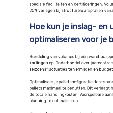
speciale faciliteiten en certificeringen. V
25% verlagen bij structurele afspraken vana
Hoe kun je inslag- en 
optimaliseren voor je b
Bundeling van volumes bij één warehousepr
kortingen
op. Onderhandel over jaarcontrac
seizoensfluctuaties te vermijden en budget
Optimaliseer je palletconfiguratie door st
pallets maximaal te benutten. Dit verlaagt 
de totale handlingkosten. Voorspelbare aa
planning te optimaliseren.