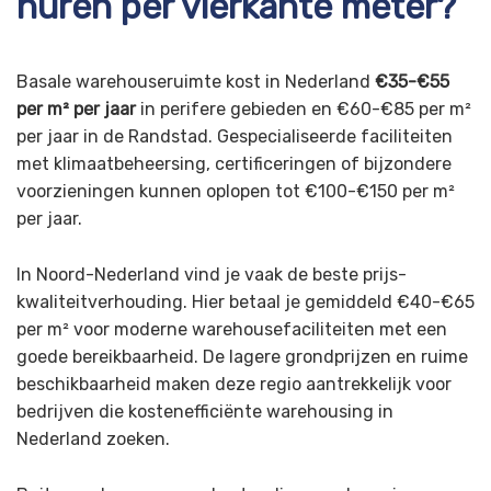
huren per vierkante meter?
Basale warehouseruimte kost in Nederland
€35-€55
per m² per jaar
in perifere gebieden en €60-€85 per m²
per jaar in de Randstad. Gespecialiseerde faciliteiten
met klimaatbeheersing, certificeringen of bijzondere
voorzieningen kunnen oplopen tot €100-€150 per m²
per jaar.
In Noord-Nederland vind je vaak de beste prijs-
kwaliteitverhouding. Hier betaal je gemiddeld €40-€65
per m² voor moderne warehousefaciliteiten met een
goede bereikbaarheid. De lagere grondprijzen en ruime
beschikbaarheid maken deze regio aantrekkelijk voor
bedrijven die kostenefficiënte warehousing in
Nederland zoeken.