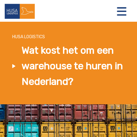
HUSA LOGISTICS
Wat kost het om een
LOGISTIEKE OPLOSSINGEN
warehouse te huren in
OVER ONS
Nederland?
NIEUWS
CONTACT