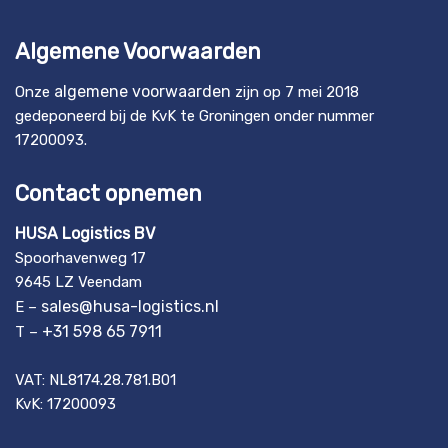
Algemene Voorwaarden
algemene voorwaarden
Onze
zijn op 7 mei 2018
gedeponeerd bij de KvK te Groningen onder nummer
17200093.
Contact opnemen
HUSA Logistics BV
Spoorhavenweg 17
9645 LZ Veendam
sales@husa-logistics.nl
E –
+31 598 65 7911
T –
VAT: NL8174.28.781.B01
KvK: 17200093