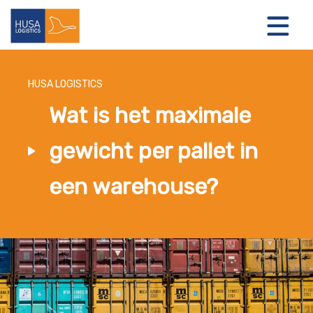
HUSA LOGISTICS
Wat is het maximale
LOGISTIEKE OPLOSSINGEN
gewicht per pallet in
OVER ONS
een warehouse?
NIEUWS
CONTACT