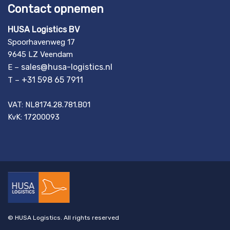
Contact opnemen
HUSA Logistics BV
Spoorhavenweg 17
9645 LZ Veendam
sales@husa-logistics.nl
E –
+31 598 65 7911
T –
VAT: NL8174.28.781.B01
KvK: 17200093
© HUSA Logistics. All rights reserved