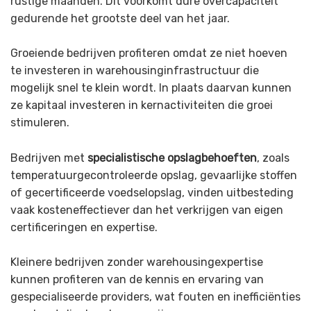
rustige maanden. Dit voorkomt dure overcapaciteit
gedurende het grootste deel van het jaar.
Groeiende bedrijven profiteren omdat ze niet hoeven
te investeren in warehousinginfrastructuur die
mogelijk snel te klein wordt. In plaats daarvan kunnen
ze kapitaal investeren in kernactiviteiten die groei
stimuleren.
Bedrijven met
specialistische opslagbehoeften
, zoals
temperatuurgecontroleerde opslag, gevaarlijke stoffen
of gecertificeerde voedselopslag, vinden uitbesteding
vaak kosteneffectiever dan het verkrijgen van eigen
certificeringen en expertise.
Kleinere bedrijven zonder warehousingexpertise
kunnen profiteren van de kennis en ervaring van
gespecialiseerde providers, wat fouten en inefficiënties