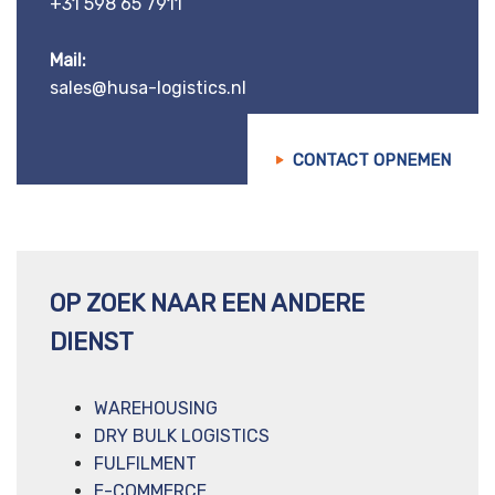
+31 598 65 7911
Mail:
sales@husa-logistics.nl
CONTACT OPNEMEN
OP ZOEK NAAR EEN ANDERE
DIENST
WAREHOUSING
DRY BULK LOGISTICS
FULFILMENT
E-COMMERCE