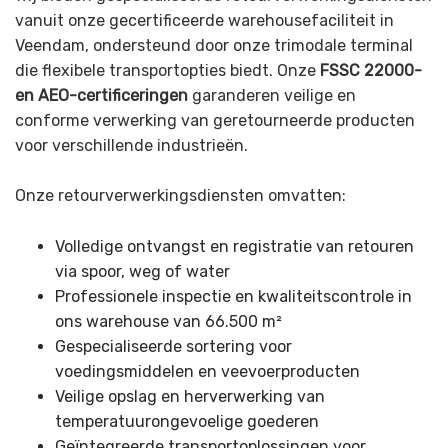
vanuit onze gecertificeerde warehousefaciliteit in
Veendam, ondersteund door onze trimodale terminal
die flexibele transportopties biedt. Onze
FSSC 22000-
en AEO-certificeringen
garanderen veilige en
conforme verwerking van geretourneerde producten
voor verschillende industrieën.
Onze retourverwerkingsdiensten omvatten:
Volledige ontvangst en registratie van retouren
via spoor, weg of water
Professionele inspectie en kwaliteitscontrole in
ons warehouse van 66.500 m²
Gespecialiseerde sortering voor
voedingsmiddelen en veevoerproducten
Veilige opslag en herverwerking van
temperatuurongevoelige goederen
Geïntegreerde transportoplossingen voor