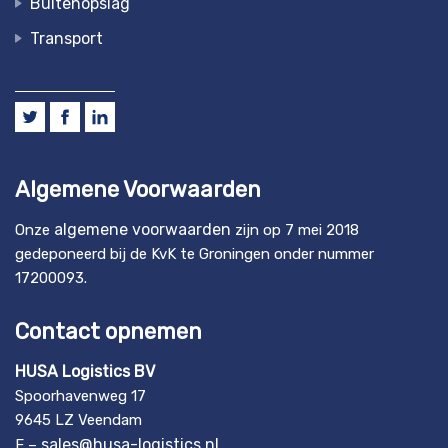
Buitenopslag
Transport
Algemene Voorwaarden
algemene voorwaarden
Onze
zijn op 7 mei 2018
gedeponeerd bij de KvK te Groningen onder nummer
17200093.
Contact opnemen
HUSA Logistics BV
Spoorhavenweg 17
9645 LZ Veendam
sales@husa-logistics.nl
E –