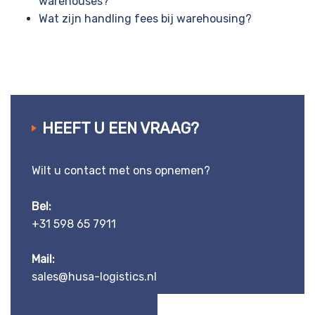
warehouses?
Wat zijn handling fees bij warehousing?
HEEFT U EEN VRAAG?
Wilt u contact met ons opnemen?
Bel:
+31 598 65 7911
Mail:
sales@husa-logistics.nl