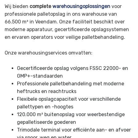
Wij bieden
complete
warehousingoplossingen
voor
professionele palletopslag in ons warehouse van
66.500 m² in Veendam. Onze faciliteit beschikt over
moderne apparatuur, gecertificeerde opslagsystemen
en ervaren operators voor veilige palletbehandeling.
Onze warehousingservices omvatten:
Gecertificeerde opslag volgens FSSC 22000- en
GMP+-standaarden
Professionele palletbehandeling met moderne
heftrucks en reachtrucks
Flexibele opslagcapaciteit voor verschillende
pallettypen en -hoogtes
120.000 m² buitenopslag voor weerbestendige
gepalletiseerde goederen
Trimodale terminal voor efficiënte aan- en afvoer
via spoor, weg en water