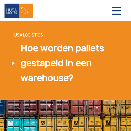
HUSA LOGISTICS
Hoe worden pallets
LOGISTIEKE OPLOSSINGEN
gestapeld in een
OVER ONS
warehouse?
NIEUWS
CONTACT