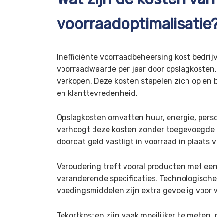
voorraadoptimalisatie
Inefficiënte voorraadbeheersing kost bedr
voorraadwaarde per jaar door opslagkosten,
verkopen. Deze kosten stapelen zich op en
en klanttevredenheid.
Opslagkosten omvatten huur, energie, perso
verhoogt deze kosten zonder toegevoegde 
doordat geld vastligt in voorraad in plaats
Veroudering treft vooral producten met een
veranderende specificaties. Technologisch
voedingsmiddelen zijn extra gevoelig voor 
Tekortkosten zijn vaak moeilijker te meten,