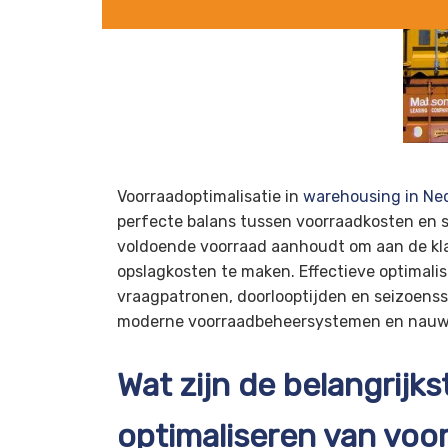
Voorraadoptimalisatie in
warehousing in Ne
perfecte balans tussen voorraadkosten en s
voldoende voorraad aanhoudt om aan de kl
opslagkosten te maken. Effectieve optimalis
vraagpatronen, doorlooptijden en seizoen
moderne voorraadbeheersystemen en nauwk
Wat zijn de belangrijks
optimaliseren van voo