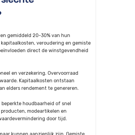
?
ijven gemiddeld 20-30% van hun
 kapitaalkosten, veroudering en gemiste
 beïnvloeden direct de winstgevendheid
neel en verzekering. Overvoorraad
waarde. Kapitaalkosten ontstaan
 van elders rendement te genereren.
 beperkte houdbaarheid of snel
e producten, modeartikelen en
waardevermindering door tijd.
 maar kunnen aanzienlijk zijn. Gemiste