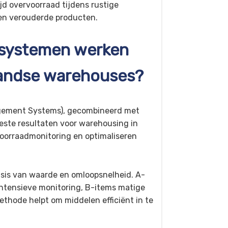
d overvoorraad tijdens rustige
 en verouderde producten.
rsystemen werken
landse warehouses?
ement Systems), gecombineerd met
ste resultaten voor warehousing in
oorraadmonitoring en optimaliseren
sis van waarde en omloopsnelheid. A-
 intensieve monitoring, B-items matige
thode helpt om middelen efficiënt in te