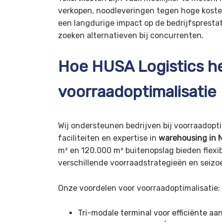
verkopen, noodleveringen tegen hoge koste
een langdurige impact op de bedrijfsprestat
zoeken alternatieven bij concurrenten.
Hoe HUSA Logistics h
voorraadoptimalisatie
Wij ondersteunen bedrijven bij voorraadopt
faciliteiten en expertise in
warehousing in 
m² en 120.000 m² buitenopslag bieden flexi
verschillende voorraadstrategieën en sei
Onze voordelen voor voorraadoptimalisatie:
Tri-modale terminal voor efficiënte aa