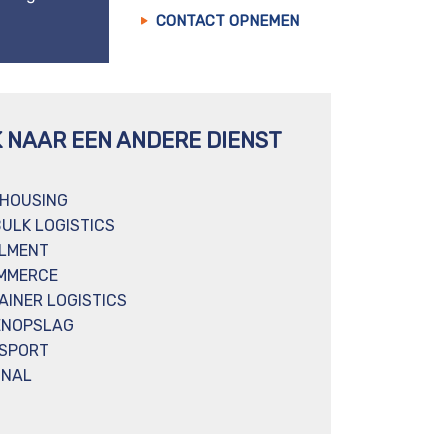
CONTACT OPNEMEN
K NAAR EEN ANDERE DIENST
HOUSING
BULK LOGISTICS
ILMENT
MMERCE
AINER LOGISTICS
ENOPSLAG
SPORT
INAL