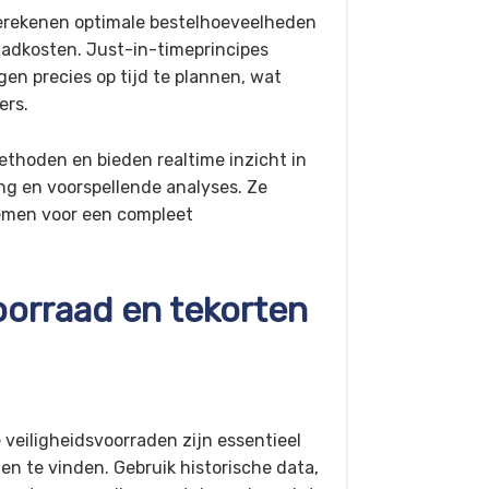
erekenen optimale bestelhoeveelheden
aadkosten. Just-in-timeprincipes
en precies op tijd te plannen, wat
ers.
hoden en bieden realtime inzicht in
ng en voorspellende analyses. Ze
emen voor een compleet
orraad en tekorten
veiligheidsvoorraden zijn essentieel
n te vinden. Gebruik historische data,