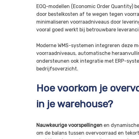
EOQ-modellen (Economic Order Quantity) b
door bestelkosten af te wegen tegen voorr
minimaliseren voorraadniveaus door levering
vooral goed werkt bij betrouwbare leveranci
Moderne WMS-systemen integreren deze met
voorraadniveaus, automatische heraanvulli
ondersteunen ook integratie met ERP-syst
bedrijfsoverzicht.
Hoe voorkom je overvo
in je warehouse?
Nauwkeurige voorspellingen
en dynamische 
om de balans tussen overvoorraad en tekorte