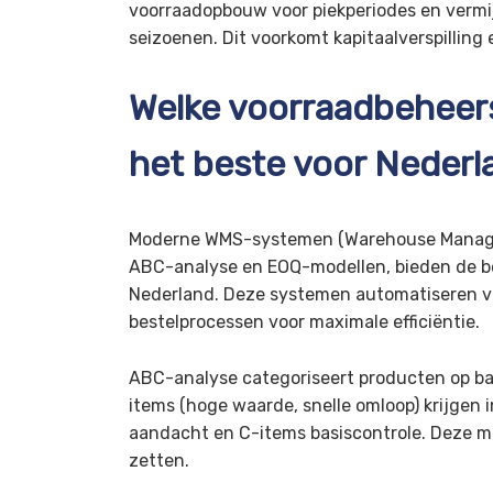
voorraadopbouw voor piekperiodes en vermij
seizoenen. Dit voorkomt kapitaalverspilling
Welke voorraadbehee
het beste voor Neder
Moderne WMS-systemen (Warehouse Manag
ABC-analyse en EOQ-modellen, bieden de be
Nederland. Deze systemen automatiseren v
bestelprocessen voor maximale efficiëntie.
ABC-analyse categoriseert producten op ba
items (hoge waarde, snelle omloop) krijgen
aandacht en C-items basiscontrole. Deze me
zetten.