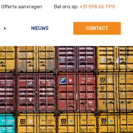
Offerte aanvragen
Bel ons op:
+31 598 65 7911
S
NIEUWS
CONTACT