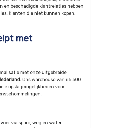
n en beschadigde klantrelaties hebben
ies. Klanten die niet kunnen kopen,
elpt met
imalisatie met onze uitgebreide
Nederland
. Ons warehouse van 66.500
bele opslagmogelijkheden voor
zoensschommelingen.
nvoer via spoor, weg en water