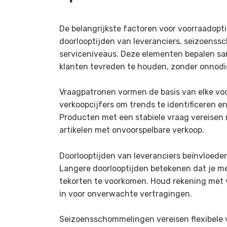
De belangrijkste factoren voor voorraadopti
doorlooptijden van leveranciers, seizoen
serviceniveaus. Deze elementen bepalen sa
klanten tevreden te houden, zonder onnodi
Vraagpatronen vormen de basis van elke voo
verkoopcijfers om trends te identificeren e
Producten met een stabiele vraag vereisen 
artikelen met onvoorspelbare verkoop.
Doorlooptijden van leveranciers beïnvloeden
Langere doorlooptijden betekenen dat je m
tekorten te voorkomen. Houd rekening met va
in voor onverwachte vertragingen.
Seizoensschommelingen vereisen flexibele 