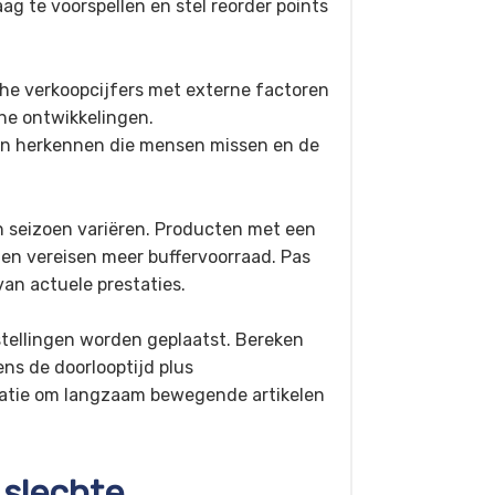
g te voorspellen en stel reorder points
he verkoopcijfers met externe factoren
he ontwikkelingen.
n herkennen die mensen missen en de
n seizoen variëren. Producten met een
jden vereisen meer buffervoorraad. Pas
van actuele prestaties.
tellingen worden geplaatst. Bereken
ns de doorlooptijd plus
otatie om langzaam bewegende artikelen
 slechte