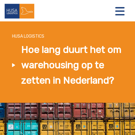
HUSA LOGISTICS
Hoe lang duurt het om
LOGISTIEKE OPLOSSINGEN
warehousing op te
OVER ONS
zetten in Nederland?
NIEUWS
CONTACT