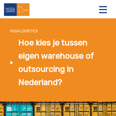
HUSA LOGISTICS
Hoe kies je tussen
LOGISTIEKE OPLOSSINGEN
eigen warehouse of
OVER ONS
outsourcing in
NIEUWS
Nederland?
CONTACT