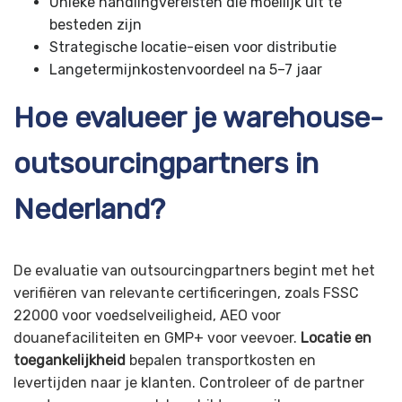
Unieke handlingvereisten die moeilijk uit te
besteden zijn
Strategische locatie-eisen voor distributie
Langetermijnkostenvoordeel na 5–7 jaar
Hoe evalueer je warehouse-
outsourcingpartners in
Nederland?
De evaluatie van outsourcingpartners begint met het
verifiëren van relevante certificeringen, zoals FSSC
22000 voor voedselveiligheid, AEO voor
douanefaciliteiten en GMP+ voor veevoer.
Locatie en
toegankelijkheid
bepalen transportkosten en
levertijden naar je klanten. Controleer of de partner