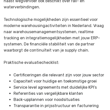
naast wegvervoer ook beschikt over rail- en
waterverbindingen.
Technologische mogelijkheden zijn essentieel voor
moderne warehousingactiviteiten in Nederland. Vraag
naar warehousemanagementsystemen, realtime
tracking en integratiemogelijkheden met jouw ERP-
systemen. De financiële stabiliteit van de partner
waarborgt de continuïteit van je supply chain.
Praktische evaluatiechecklist:
Certificeringen die relevant zijn voor jouw sector
Capaciteit voor huidige en toekomstige groei
Service level agreements met duidelijke KPI’s
Referenties van vergelijkbare klanten
Back-upplannen voor noodsituaties
Transparantie in prijsstructuur en facturering