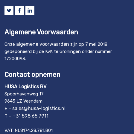
Algemene Voorwaarden
algemene voorwaarden
Onze
zijn op 7 mei 2018
gedeponeerd bij de KvK te Groningen onder nummer
17200093.
Contact opnemen
HUSA Logistics BV
Spoorhavenweg 17
9645 LZ Veendam
sales@husa-logistics.nl
E –
+31 598 65 7911
T –
VAT: NL8174.28.781.B01