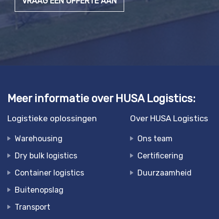
VRAAG EEN OFFERTE AAN
Meer informatie over HUSA Logistics:
Logistieke oplossingen
Over HUSA Logistics
Warehousing
Ons team
Dry bulk logistics
Certificering
Container logistics
Duurzaamheid
Buitenopslag
Transport