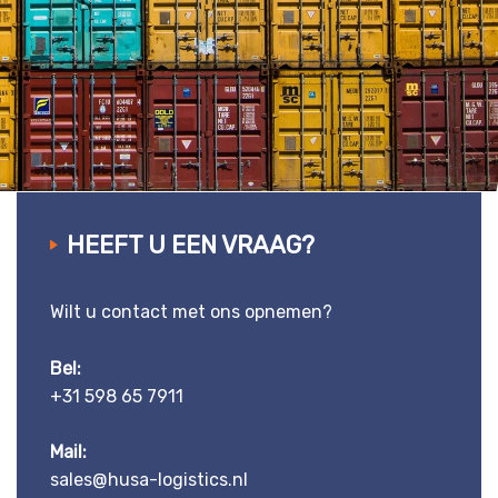
HEEFT U EEN VRAAG?
Wilt u contact met ons opnemen?
Bel:
+31 598 65 7911
Mail:
sales@husa-logistics.nl