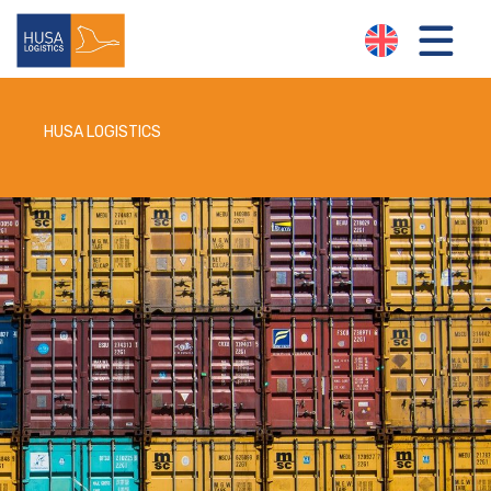
HUSA LOGISTICS
LOGISTIEKE OPLOSSINGEN
OVER ONS
NIEUWS
CONTACT