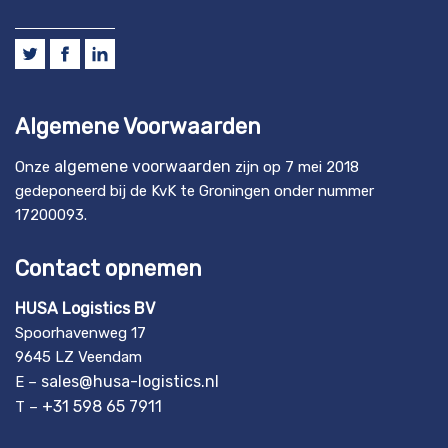
Algemene Voorwaarden
algemene voorwaarden
Onze
zijn op 7 mei 2018
gedeponeerd bij de KvK te Groningen onder nummer
17200093.
Contact opnemen
HUSA Logistics BV
Spoorhavenweg 17
9645 LZ Veendam
sales@husa-logistics.nl
E –
+31 598 65 7911
T –