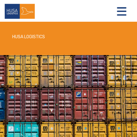
HUSA LOGISTICS
LOGISTIEKE OPLOSSINGEN
OVER ONS
NIEUWS
CONTACT