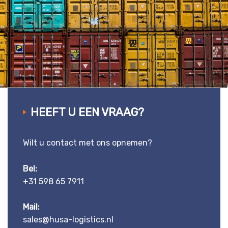
HEEFT U EEN VRAAG?
Wilt u contact met ons opnemen?
Bel:
+31 598 65 7911
Mail:
sales@husa-logistics.nl