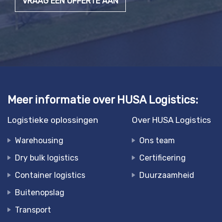
VRAAG EEN OFFERTE AAN
Meer informatie over HUSA Logistics:
Logistieke oplossingen
Over HUSA Logistics
Warehousing
Ons team
Dry bulk logistics
Certificering
Container logistics
Duurzaamheid
Buitenopslag
Transport