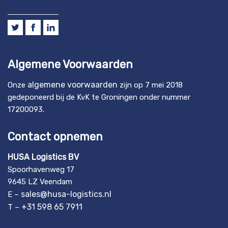
Algemene Voorwaarden
algemene voorwaarden
Onze
zijn op 7 mei 2018
gedeponeerd bij de KvK te Groningen onder nummer
17200093.
Contact opnemen
HUSA Logistics BV
Spoorhavenweg 17
9645 LZ Veendam
sales@husa-logistics.nl
E –
+31 598 65 7911
T –